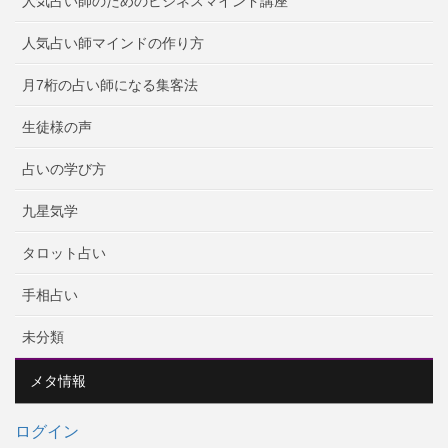
人気占い師のためのビジネスマインド講座
人気占い師マインドの作り方
月7桁の占い師になる集客法
生徒様の声
占いの学び方
九星気学
タロット占い
手相占い
未分類
メタ情報
ログイン