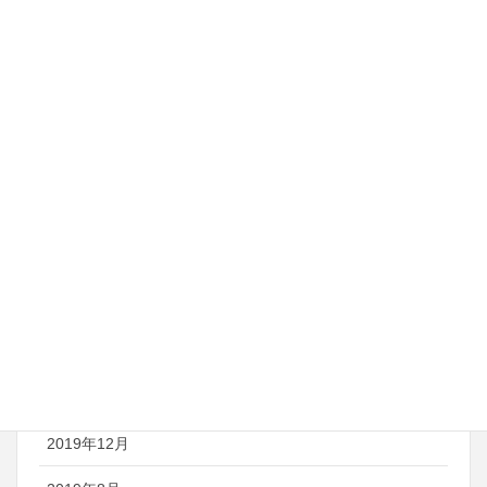
2021年10月
2021年9月
2021年8月
2021年7月
2021年6月
2021年5月
2021年4月
2020年8月
2020年7月
2019年12月