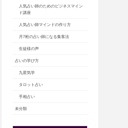
人気占い師のためのビジネスマイン
ド講座
人気占い師マインドの作り方
月7桁の占い師になる集客法
生徒様の声
占いの学び方
九星気学
タロット占い
手相占い
未分類