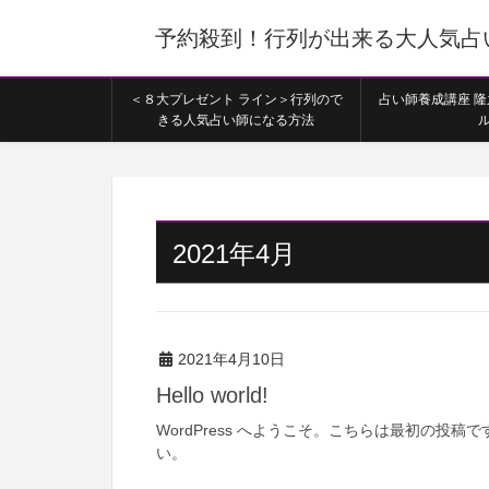
予約殺到！行列が出来る大人気占
＜８大プレゼント ライン＞行列ので
占い師養成講座 
きる人気占い師になる方法
2021年4月
2021年4月10日
Hello world!
WordPress へようこそ。こちらは最初の投
い。