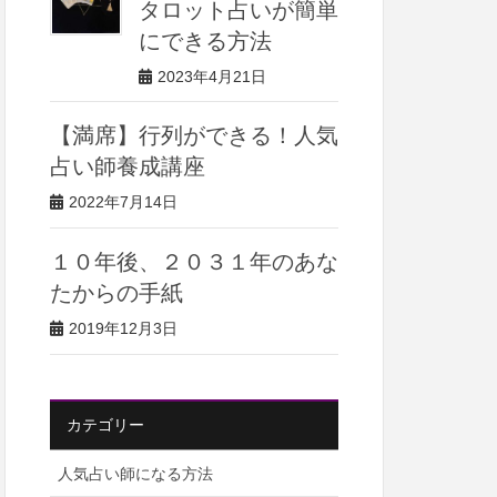
タロット占いが簡単
にできる方法
2023年4月21日
【満席】行列ができる！人気
占い師養成講座
2022年7月14日
１０年後、２０３１年のあな
たからの手紙
2019年12月3日
カテゴリー
人気占い師になる方法