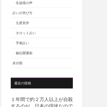
生徒様の声
占いの学び方
九星気学
タロット占い
手相占い
秘伝開運術
未分類
最近の投稿
１年間で約２万人以上が自殺
するのが、日本の現状なので