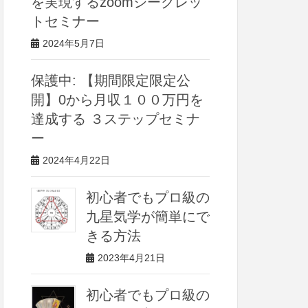
を実現するzoomシークレッ
トセミナー
2024年5月7日
保護中: 【期間限定限定公
開】0から月収１００万円を
達成する ３ステップセミナ
ー
2024年4月22日
初心者でもプロ級の
九星気学が簡単にで
きる方法
2023年4月21日
初心者でもプロ級の