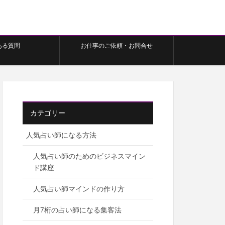
ある質問
お仕事のご依頼・お問合せ
カテゴリー
人気占い師になる方法
人気占い師のためのビジネスマイン
ド講座
人気占い師マインドの作り方
月7桁の占い師になる集客法