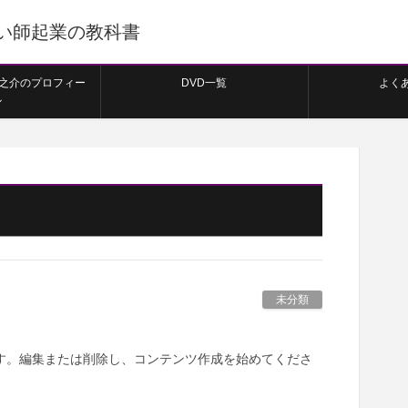
い師起業の教科書
隆之介のプロフィー
DVD一覧
よく
ル
未分類
稿です。編集または削除し、コンテンツ作成を始めてくださ