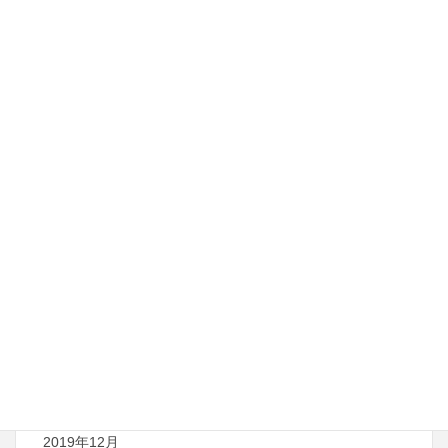
2021年11月
2021年10月
2021年9月
2021年8月
2021年7月
2021年6月
2021年5月
2021年4月
2020年8月
2020年7月
2019年12月