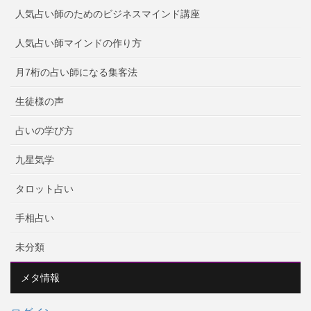
人気占い師のためのビジネスマインド講座
人気占い師マインドの作り方
月7桁の占い師になる集客法
生徒様の声
占いの学び方
九星気学
タロット占い
手相占い
未分類
メタ情報