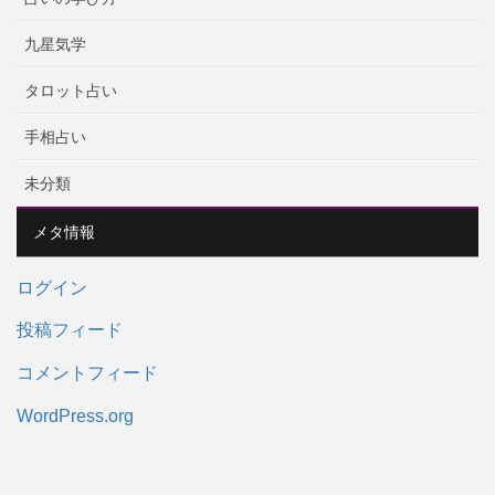
九星気学
タロット占い
手相占い
未分類
メタ情報
ログイン
投稿フィード
コメントフィード
WordPress.org