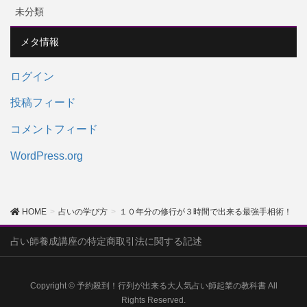
未分類
メタ情報
ログイン
投稿フィード
コメントフィード
WordPress.org
HOME
占いの学び方
１０年分の修行が３時間で出来る最強手相術！
占い師養成講座の特定商取引法に関する記述
Copyright © 予約殺到！行列が出来る大人気占い師起業の教科書 All
Rights Reserved.